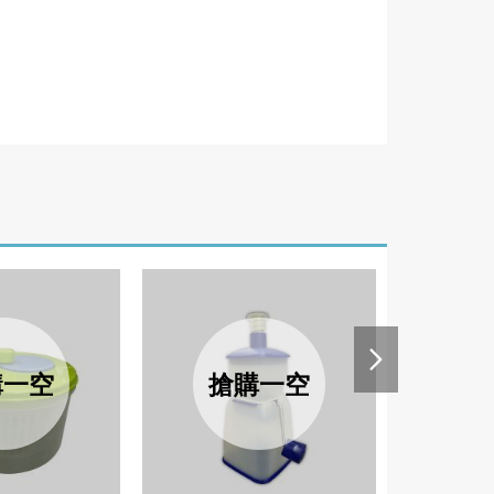
購一空
搶購一空
搶