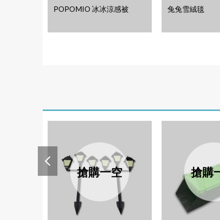
POPOMIO 冰冰涼感被
兔兔雪絨毯
搶購一空
搶購