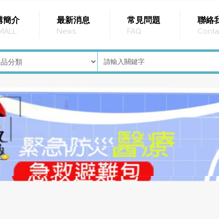
購簡介
最新消息
常見問題
聯絡
MALL
News
FAQ
Conta