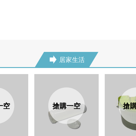
居家生活
next
一空
搶購一空
搶