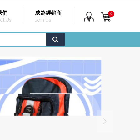
我們
成為經銷商
0
ct Us
Join Us