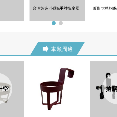
台灣製造 小腿&手肘按摩器
腳趾大拇指保護
車類周邊
next
一空
搶