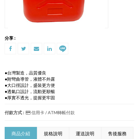
分享 :
●台灣製造，品質優良
●附彎曲導管，液體不外露
●大口徑設計，盛裝更方便
●透氣口設計，流動更順暢
●厚實不透光，提握更牢固
付款方式 :
信用卡 / ATM轉帳付款
商品介紹
規格說明
運送說明
售後服務