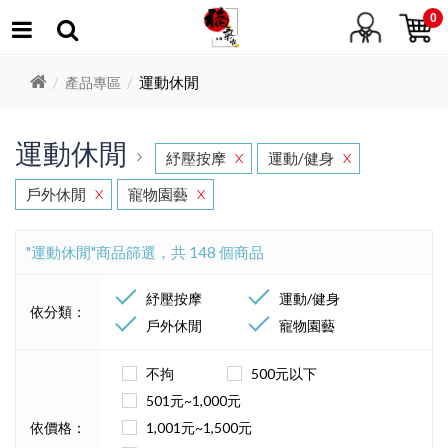
0
運動休閒
產品專區
運動休閒
紓壓按摩
運動/健身
X
X
戶外休閒
寵物園藝
X
X
"運動休閒"商品篩選，共 148 個商品
紓壓按摩
運動/健身
依分類：
戶外休閒
寵物園藝
不拘
500元以下
501元~1,000元
依價格：
1,001元~1,500元