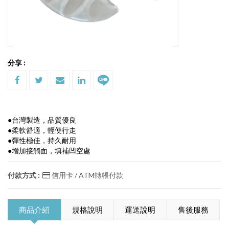
分享 :
●台灣製造，品質優良
●柔軟舒適，輕便行走
●彈性極佳，持久耐用
●增加接觸面，填補凹空處
付款方式 :
信用卡 / ATM轉帳付款
商品介紹
規格說明
運送說明
售後服務