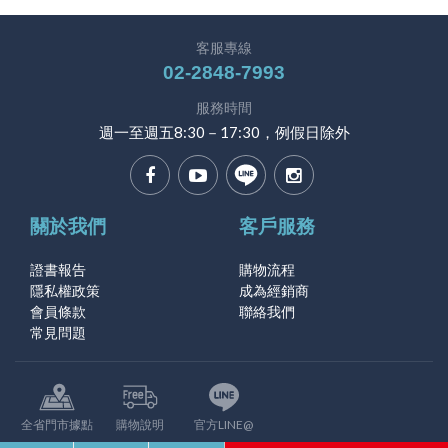
客服專線
02-2848-7993
服務時間
週一至週五8:30－17:30，例假日除外
關於我們
客戶服務
證書報告
購物流程
隱私權政策
成為經銷商
會員條款
聯絡我們
常見問題
全省門市據點
購物說明
官方LINE@