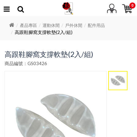
0
產品專區
運動休閒
戶外休閒
配件用品
高跟鞋腳窩支撐軟墊(2入/組)
高跟鞋腳窩支撐軟墊(2入/組)
商品編號：GS03426