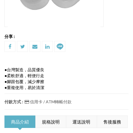
分享 :
●台灣製造，品質優良
●柔軟舒適，輕便行走
●腳跟包覆，減少摩擦
●重複使用，易於清潔
付款方式 :
信用卡 / ATM轉帳付款
商品介紹
規格說明
運送說明
售後服務