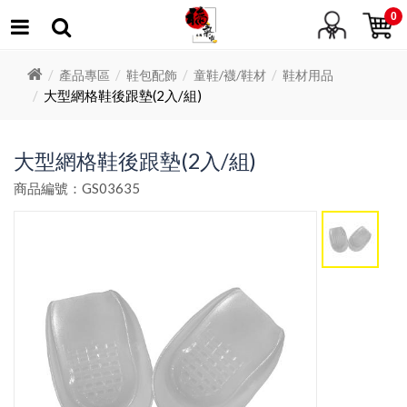
0
產品專區
鞋包配飾
童鞋/襪/鞋材
鞋材用品
大型網格鞋後跟墊(2入/組)
大型網格鞋後跟墊(2入/組)
商品編號：GS03635