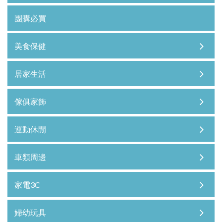
團購必買
美食保健
居家生活
傢俱家飾
運動休閒
車類周邊
家電3C
婦幼玩具