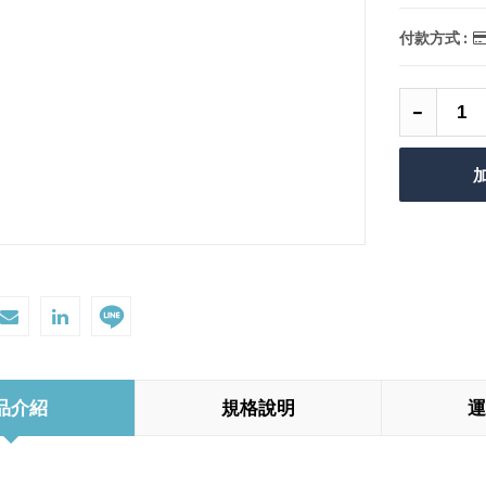
付款方式 :
品介紹
規格說明
運