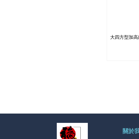
大四方型加高
關於