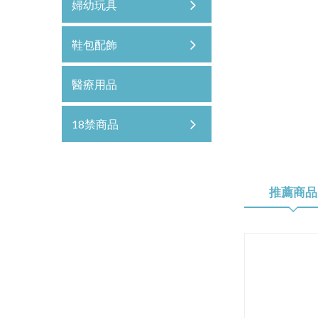
婦幼玩具
鞋包配飾
醫療用品
18禁商品
推薦商品