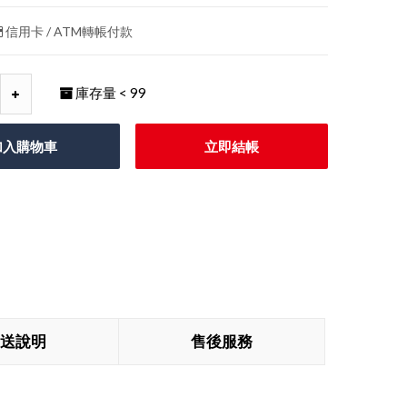
信用卡 / ATM轉帳付款
庫存量
< 99
加入購物車
立即結帳
送說明
售後服務