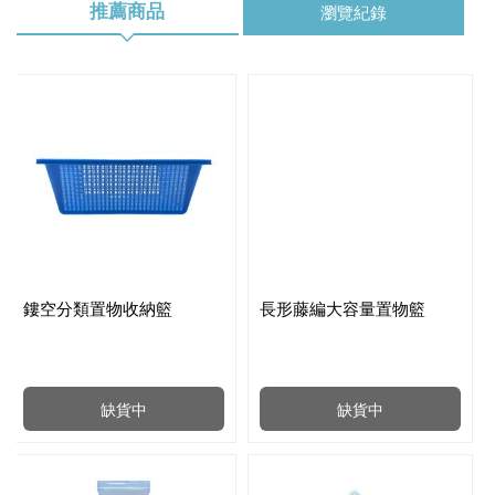
推薦商品
瀏覽紀錄
鏤空分類置物收納籃
長形藤編大容量置物籃
缺貨中
缺貨中