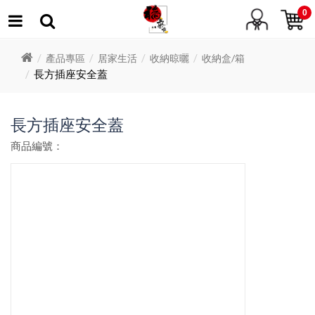
0
產品專區
居家生活
收納晾曬
收納盒/箱
長方插座安全蓋
長方插座安全蓋
商品編號：