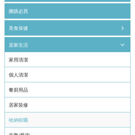
團購必買
美食保健
居家生活
家用清潔
個人清潔
餐廚用品
居家裝修
收納晾曬
文教/藝術