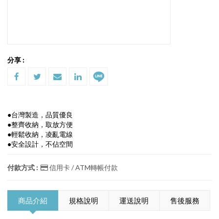
分享 :
●台灣製造，品質優良
●整齊收納，取放方便
●輕鬆收納，凌亂電線
●安全設計，不佔空間
付款方式 :
信用卡 / ATM轉帳付款
商品介紹
規格說明
運送說明
售後服務