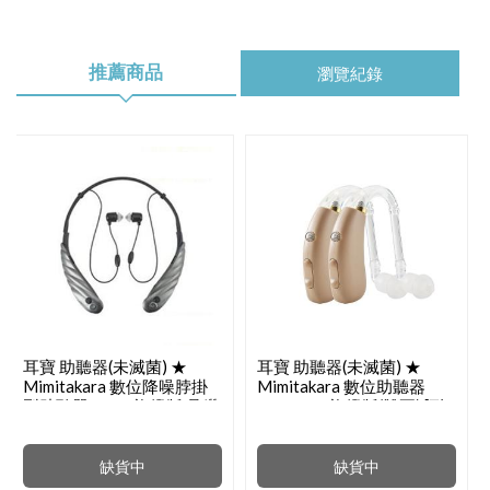
推薦商品
瀏覽紀錄
耳寶 助聽器(未滅菌) ★
耳寶 助聽器(未滅菌) ★
Mimitakara 數位降噪脖掛
Mimitakara 數位助聽器
型助聽器 6K5A旗艦版 晶鑽
64KA Pro旗艦版(雙耳) [耐
黑[方便運動]
用好清潔][樂齡設計][充電
式設計][符合B類補助]
缺貨中
缺貨中