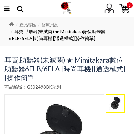
0
產品專區
醫療用品
耳寶 助聽器(未滅菌) ★ Mimitakara數位助聽器
6ELB/6ELA [時尚耳機][通透模式][操作簡單]
耳寶 助聽器(未滅菌) ★ Mimitakara數位
助聽器6ELB/6ELA [時尚耳機][通透模式]
[操作簡單]
商品編號：GS02498BK系列