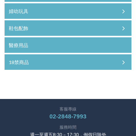
婦幼玩具
鞋包配飾
醫療用品
18禁商品
客服專線
02-2848-7993
服務時間
週一至週五8:30－17:30，例假日除外