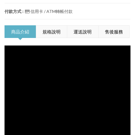
付款方式 :
信用卡 / ATM轉帳付款
商品介紹
規格說明
運送說明
售後服務