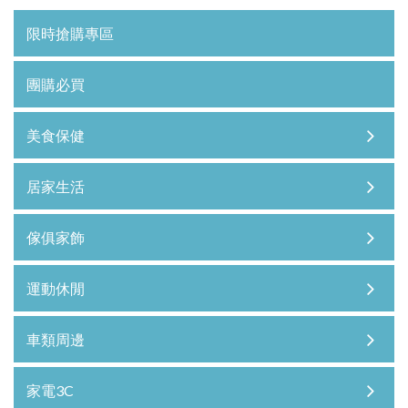
限時搶購專區
團購必買
美食保健
居家生活
傢俱家飾
運動休閒
車類周邊
家電3C