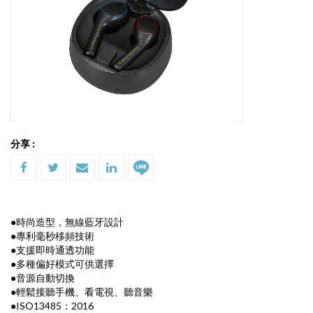
分享 :
●時尚造型，無線藍牙設計
●專利毫秒移頻技術
●支援即時通透功能
●多種偏好模式可供選擇
●音源自動切換
●輕鬆接聽手機、看電視、聽音樂
●ISO13485：2016