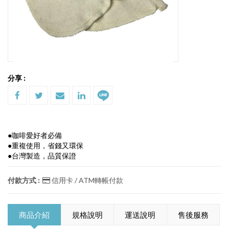
分享 :
●咖啡愛好者必備
●重複使用，省錢又環保
●台灣製造，品質保證
付款方式 :
信用卡 / ATM轉帳付款
商品介紹
規格說明
運送說明
售後服務