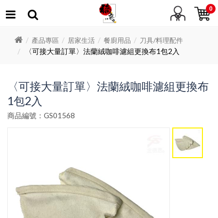
0
產品專區
居家生活
餐廚用品
刀具/料理配件
〈可接大量訂單〉法蘭絨咖啡濾組更換布1包2入
〈可接大量訂單〉法蘭絨咖啡濾組更換布
1包2入
商品編號：GS01568