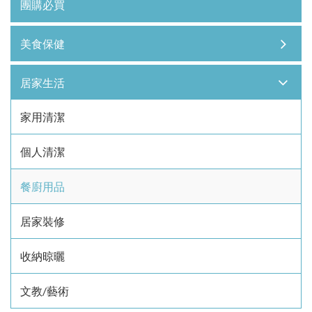
團購必買
美食保健
居家生活
家用清潔
個人清潔
餐廚用品
居家裝修
收納晾曬
文教/藝術