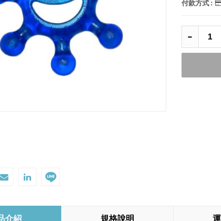
付款方式 :
品介紹
規格說明
運