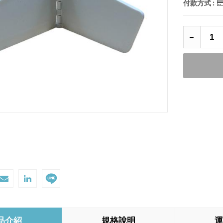
付款方式 :
品介紹
規格說明
運