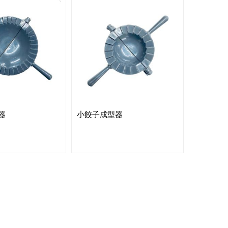
器
小餃子成型器