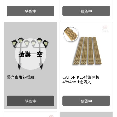
缺貨中
缺貨中
搶購一空
螢光夜燈花插組
CAT SPIKES錐形刺板
49x4cm 1盒四入
缺貨中
缺貨中