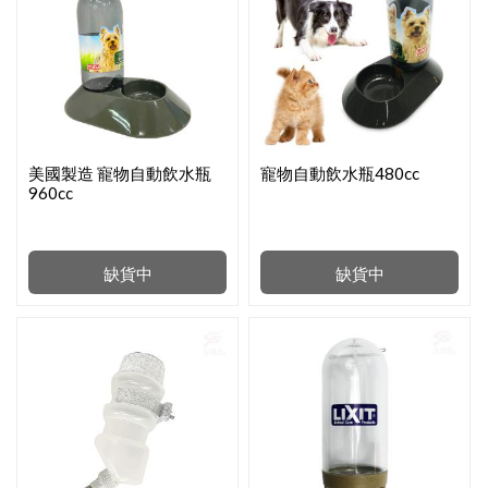
美國製造 寵物自動飲水瓶
寵物自動飲水瓶480cc
960cc
缺貨中
缺貨中