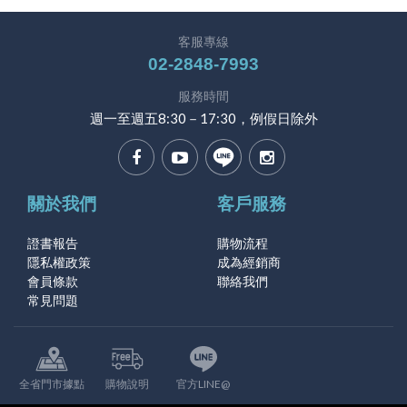
客服專線
02-2848-7993
服務時間
週一至週五8:30－17:30，例假日除外
關於我們
客戶服務
證書報告
購物流程
隱私權政策
成為經銷商
會員條款
聯絡我們
常見問題
全省門市據點
購物說明
官方LINE@