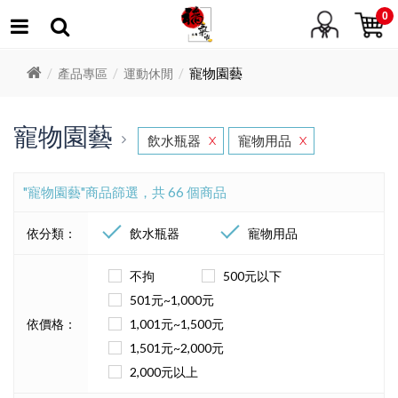
0
寵物園藝
產品專區
運動休閒
寵物園藝
飲水瓶器
寵物用品
X
X
"寵物園藝"商品篩選，共 66 個商品
依分類：
飲水瓶器
寵物用品
不拘
500元以下
501元~1,000元
依價格：
1,001元~1,500元
1,501元~2,000元
2,000元以上