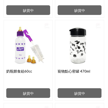
缺貨中
缺貨中
奶瓶餵食組60cc
寵物點心密罐 470ml
缺貨中
缺貨中