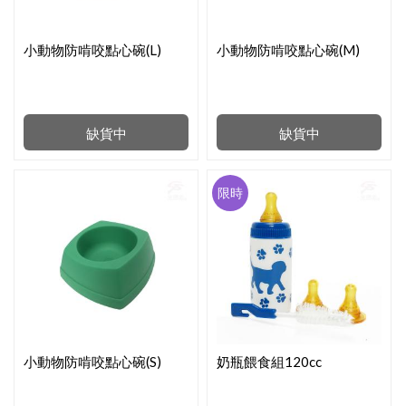
小動物防啃咬點心碗(L)
小動物防啃咬點心碗(M)
缺貨中
缺貨中
限時
小動物防啃咬點心碗(S)
奶瓶餵食組120cc