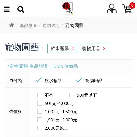
0
寵物園藝
產品專區
運動休閒
寵物園藝
飲水瓶器
寵物用品
X
X
"寵物園藝"商品篩選，共 66 個商品
依分類：
飲水瓶器
寵物用品
不拘
500元以下
501元~1,000元
依價格：
1,001元~1,500元
1,501元~2,000元
2,000元以上