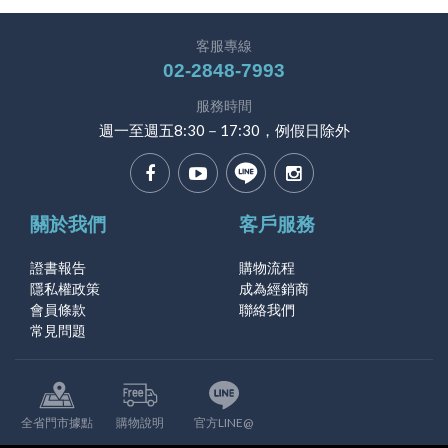
客服專線
02-2848-7993
服務時間
週一至週五8:30－17:30，例假日除外
關於我們
客戶服務
證書報告
購物流程
隱私權政策
成為經銷商
會員條款
聯絡我們
常見問題
全省門市據點
購物說明
官方LINE@