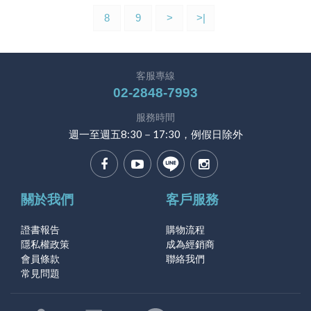
8
9
>
>|
客服專線
02-2848-7993
服務時間
週一至週五8:30－17:30，例假日除外
關於我們
客戶服務
證書報告
購物流程
隱私權政策
成為經銷商
會員條款
聯絡我們
常見問題