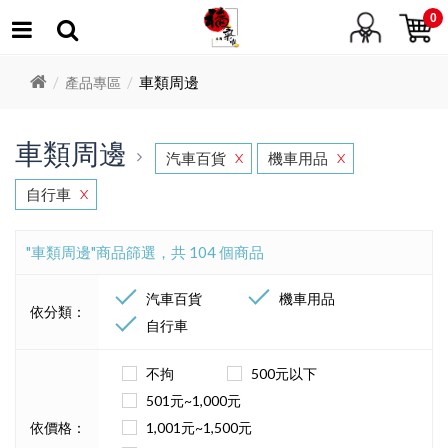
0
車類周邊
產品專區
車類周邊
汽車百貨
機車用品
X
X
自行車
X
"車類周邊"商品篩選，共 104 個商品
汽車百貨
機車用品
依分類：
自行車
不拘
500元以下
501元~1,000元
依價格：
1,001元~1,500元