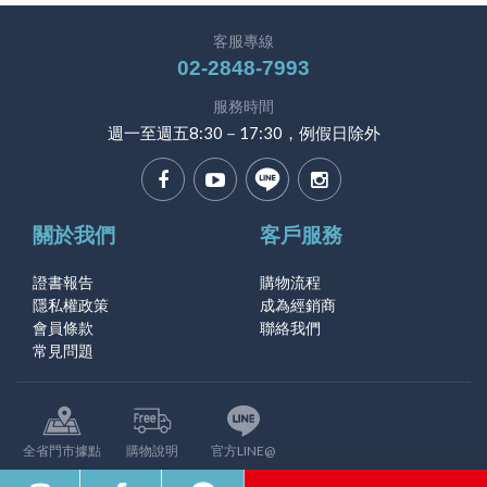
客服專線
02-2848-7993
服務時間
週一至週五8:30－17:30，例假日除外
關於我們
客戶服務
證書報告
購物流程
隱私權政策
成為經銷商
會員條款
聯絡我們
常見問題
全省門市據點
購物說明
官方LINE@