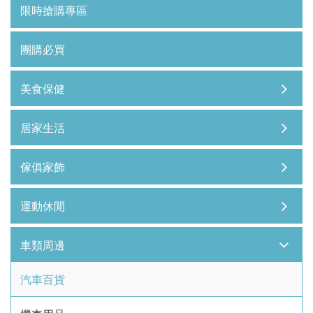
限時搶購專區
團購必買
美食保健
居家生活
傢俱家飾
運動休閒
車類周邊
汽車百貨