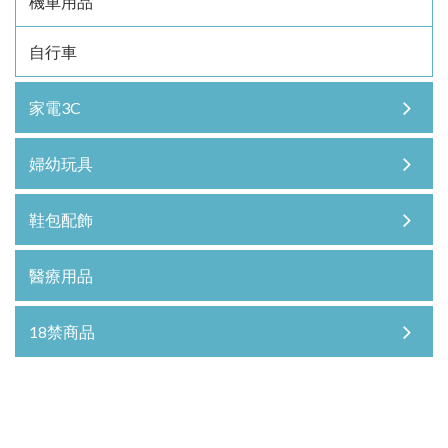
機車用品
自行車
家電3C
婦幼玩具
鞋包配飾
醫療用品
18禁商品