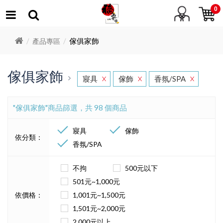
0
傢俱家飾
產品專區
傢俱家飾
寢具
傢飾
香氛/SPA
X
X
X
"傢俱家飾"商品篩選，共 98 個商品
寢具
傢飾
依分類：
香氛/SPA
不拘
500元以下
501元~1,000元
依價格：
1,001元~1,500元
1,501元~2,000元
2,000元以上