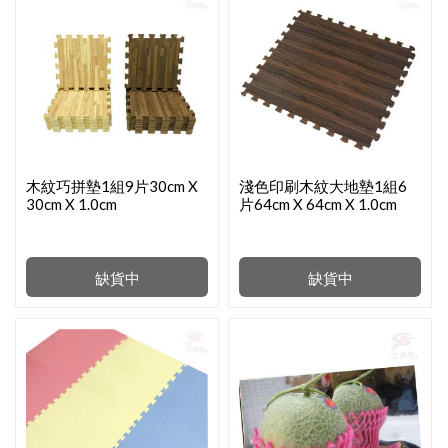
木紋巧拼墊1組9片30cm X
淺色印刷木紋大地墊1組6
30cm X 1.0cm
片64cm X 64cm X 1.0cm
缺貨中
缺貨中