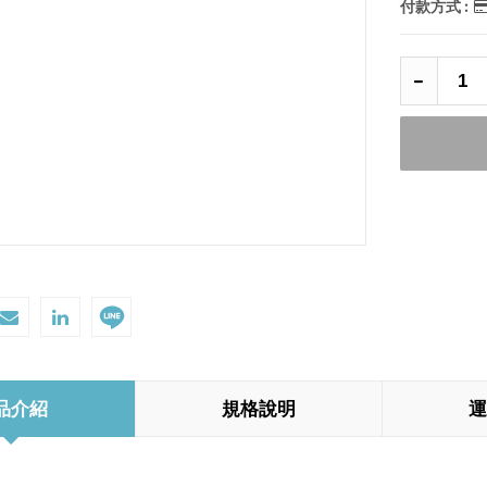
付款方式 :
品介紹
規格說明
運