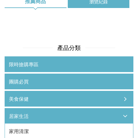
推薦商品
瀏覽紀錄
產品分類
限時搶購專區
團購必買
美食保健
居家生活
家用清潔