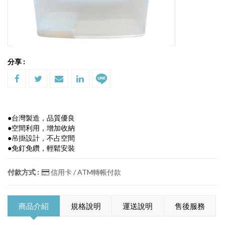
分享 :
●台灣製造，品質優良
●空間利用，增加收納
●吊掛設計，不占空間
●免釘免鑽，輕鬆安裝
付款方式 :
信用卡 / ATM轉帳付款
商品介紹
規格說明
運送說明
售後服務