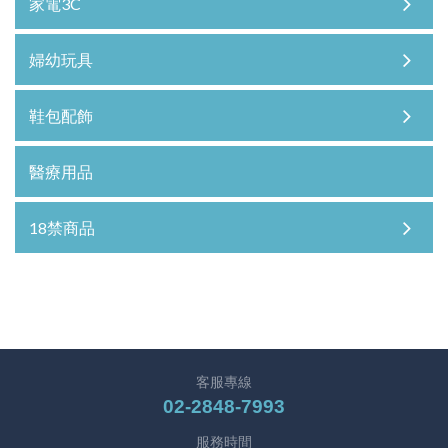
家電3C
婦幼玩具
鞋包配飾
醫療用品
18禁商品
客服專線
02-2848-7993
服務時間