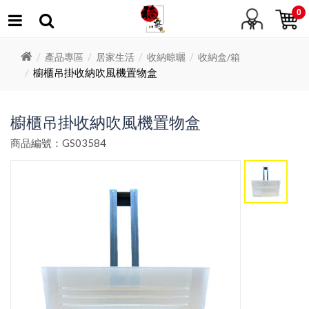
0
產品專區
居家生活
收納晾曬
收納盒/箱
櫥櫃吊掛收納吹風機置物盒
櫥櫃吊掛收納吹風機置物盒
商品編號：GS03584