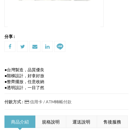
分享 :
●台灣製造，品質優良
●階梯設計，好拿好放
●整齊擺放，任意收納
●透明設計，一目了然
付款方式 :
信用卡 / ATM轉帳付款
商品介紹
規格說明
運送說明
售後服務