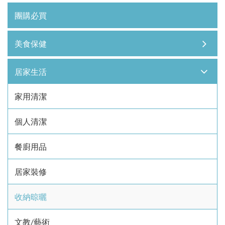
團購必買
美食保健
居家生活
家用清潔
個人清潔
餐廚用品
居家裝修
收納晾曬
文教/藝術