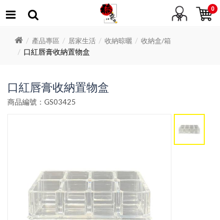
0
產品專區
居家生活
收納晾曬
收納盒/箱
口紅唇膏收納置物盒
口紅唇膏收納置物盒
商品編號：GS03425