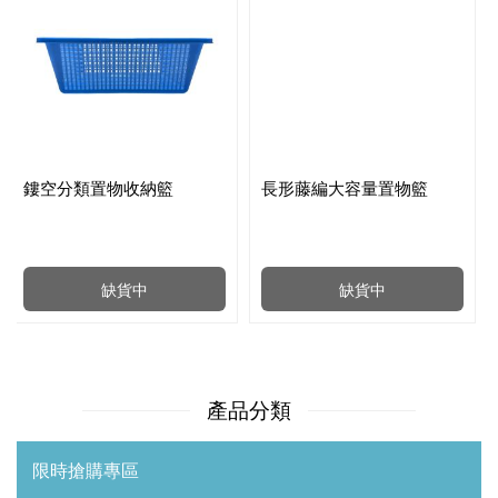
鏤空分類置物收納籃
長形藤編大容量置物籃
缺貨中
缺貨中
產品分類
限時搶購專區