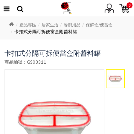
0
產品專區
居家生活
餐廚用品
保鮮盒/便當盒
卡扣式分隔可拆便當盒附醬料罐
卡扣式分隔可拆便當盒附醬料罐
商品編號：GS03311