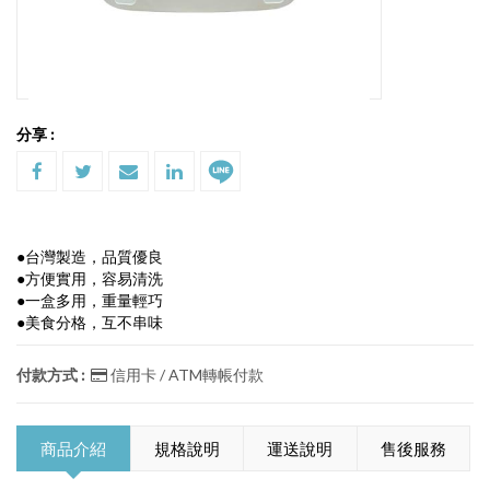
分享 :
●台灣製造，品質優良
●方便實用，容易清洗
●一盒多用，重量輕巧
●美食分格，互不串味
付款方式 :
信用卡 / ATM轉帳付款
商品介紹
規格說明
運送說明
售後服務