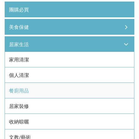
團購必買
美食保健
居家生活
家用清潔
個人清潔
餐廚用品
居家裝修
收納晾曬
文教/藝術