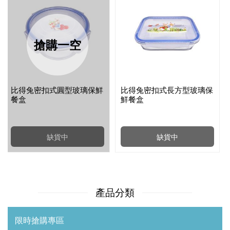
搶購一空
比得兔密扣式圓型玻璃保鮮
比得兔密扣式長方型玻璃保
餐盒
鮮餐盒
缺貨中
缺貨中
產品分類
限時搶購專區