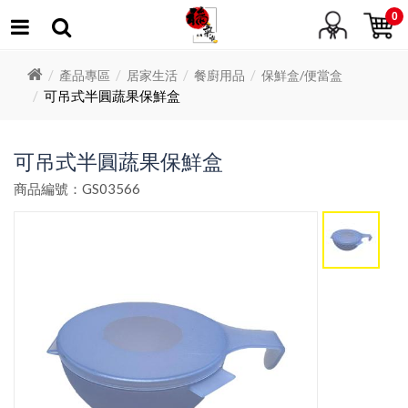
0
產品專區
居家生活
餐廚用品
保鮮盒/便當盒
可吊式半圓蔬果保鮮盒
可吊式半圓蔬果保鮮盒
商品編號：GS03566