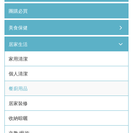
團購必買
美食保健
居家生活
家用清潔
個人清潔
餐廚用品
居家裝修
收納晾曬
文教/藝術