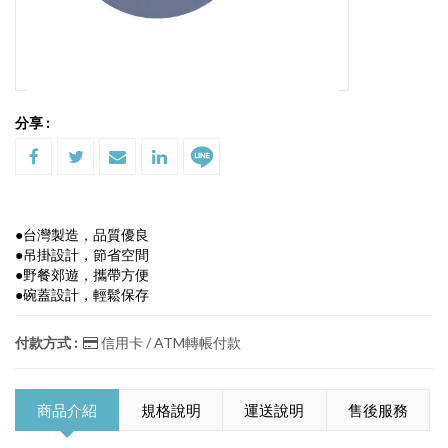
分享 :
●台灣製造，品質優良
●吊掛設計，節省空間
●野餐郊遊，攜帶方便
●碗蓋設計，輕鬆保存
付款方式 :
信用卡 / ATM轉帳付款
商品介紹
規格說明
運送說明
售後服務