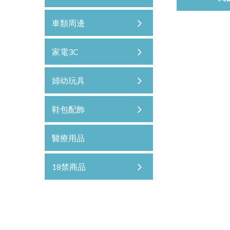
車類周邊
家電3C
婦幼玩具
鞋包配飾
醫療用品
18禁商品