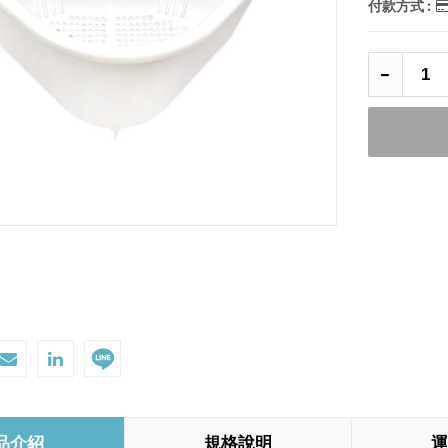
付款方式 :
品介紹
規格說明
運