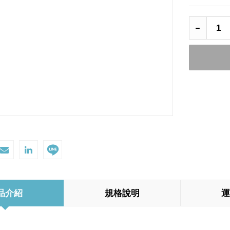
品介紹
規格說明
運