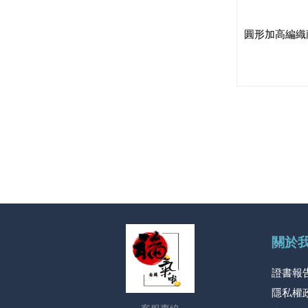
圓形加高編織
關於
證書報
隱私權