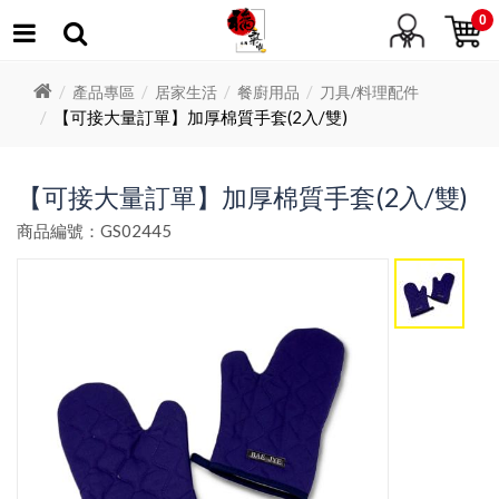
0
產品專區
居家生活
餐廚用品
刀具/料理配件
【可接大量訂單】加厚棉質手套(2入/雙)
【可接大量訂單】加厚棉質手套(2入/雙)
商品編號：GS02445