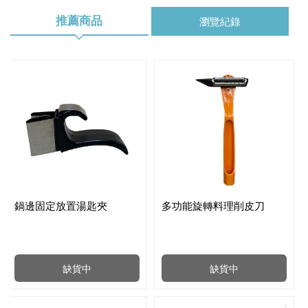
推薦商品
瀏覽紀錄
鍋邊固定放置湯匙夾
多功能旋轉料理削皮刀
缺貨中
缺貨中