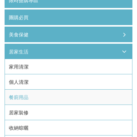
限時搶購專區
團購必買
美食保健
居家生活
家用清潔
個人清潔
餐廚用品
居家裝修
收納晾曬