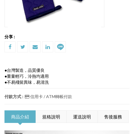
分享 :
●台灣製造，品質優良
●重量輕巧，泠熱均適用
●不易殘留異味，易清洗
付款方式 :
信用卡 / ATM轉帳付款
商品介紹
規格說明
運送說明
售後服務