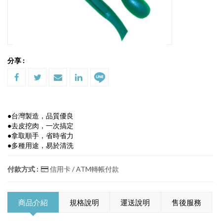
分享 :
●台灣製造，品質優良
●去皮挖肉，一次搞定
●拿取順手，省時省力
●多種用途，易於清洗
付款方式 :
信用卡 / ATM轉帳付款
商品介紹
規格說明
運送說明
售後服務