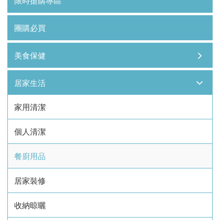
限時搶購專區
團購必買
美食保健
居家生活
家用清潔
個人清潔
餐廚用品
居家裝修
收納晾曬