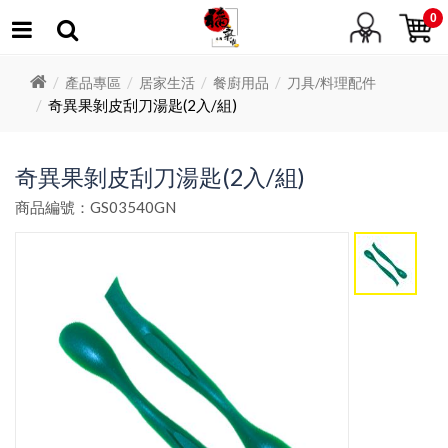
0
產品專區
居家生活
餐廚用品
刀具/料理配件
奇異果剝皮刮刀湯匙(2入/組)
奇異果剝皮刮刀湯匙(2入/組)
商品編號：GS03540GN