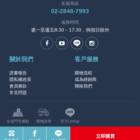
客服專線
02-2848-7993
服務時間
週一至週五8:30－17:30，例假日除外
關於我們
客戶服務
證書報告
購物流程
隱私權政策
成為經銷商
會員條款
聯絡我們
常見問題
全省門市據點
購物說明
官方LINE@
© 2026新北蘆洲福氣啦團購版權所有
立即購買
網站建置 /
富群資訊