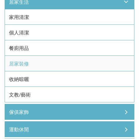
居家生活
家用清潔
個人清潔
餐廚用品
居家裝修
收納晾曬
文教/藝術
傢俱家飾
運動休閒