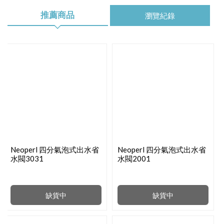
推薦商品
瀏覽紀錄
Neoperl 四分氣泡式出水省
Neoperl 四分氣泡式出水省
水閥3031
水閥2001
缺貨中
缺貨中