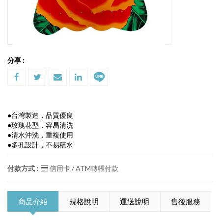
分享 :
●台灣製造，品質優良
●玫瑰花型，容易清洗
●清水沖洗，重複使用
●多孔設計，不易積水
付款方式 :
信用卡 / ATM轉帳付款
商品介紹
規格說明
運送說明
售後服務