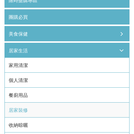
限時搶購專區
團購必買
美食保健
居家生活
家用清潔
個人清潔
餐廚用品
居家裝修
收納晾曬