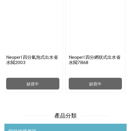
Neoperl 四分氣泡式出水省
Neoperl 四分網狀式出水省
水閥2003
水閥7B68
缺貨中
缺貨中
產品分類