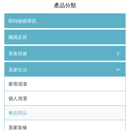
產品分類
限時搶購專區
團購必買
美食保健
居家生活
家用清潔
個人清潔
餐廚用品
居家裝修