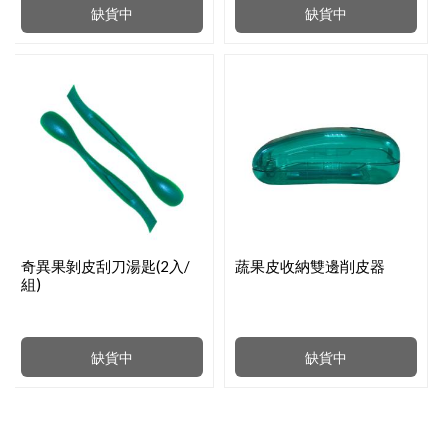
缺貨中
缺貨中
奇異果剝皮刮刀湯匙(2入/
蔬果皮收納雙邊削皮器
組)
缺貨中
缺貨中