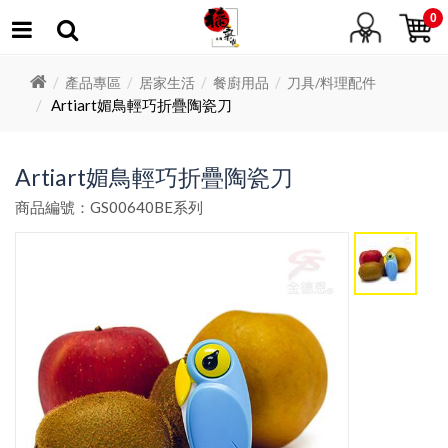
0
產品專區
居家生活
餐廚用品
刀具/料理配件
Artiart媚鳥輕巧折疊陶瓷刀
Artiart媚鳥輕巧折疊陶瓷刀
商品編號：GS00640BE系列