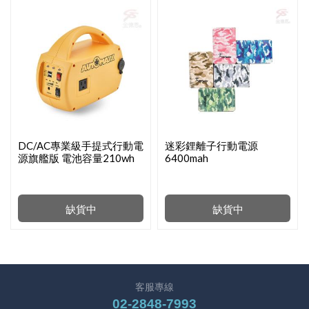
DC/AC專業級手提式行動電
迷彩鋰離子行動電源
源旗艦版 電池容量210wh
6400mah
缺貨中
缺貨中
客服專線
02-2848-7993