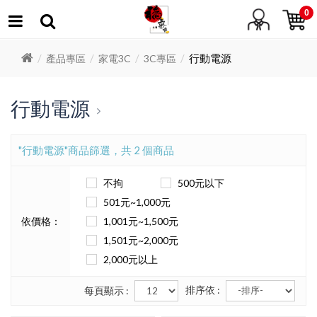
0
行動電源
產品專區
家電3C
3C專區
行動電源
"行動電源"商品篩選，共 2 個商品
不拘
500元以下
501元~1,000元
依價格：
1,001元~1,500元
1,501元~2,000元
2,000元以上
排序依 :
每頁顯示 :