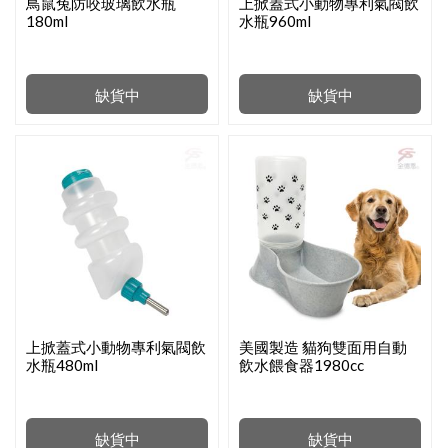
鳥鼠兔防咬玻璃飲水瓶
上掀蓋式小動物專利氣閥飲
180ml
水瓶960ml
缺貨中
缺貨中
上掀蓋式小動物專利氣閥飲
美國製造 貓狗雙面用自動
水瓶480ml
飲水餵食器1980cc
缺貨中
缺貨中