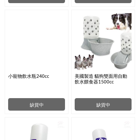
小寵物飲水瓶240cc
美國製造 貓狗雙面用自動
飲水餵食器1500cc
缺貨中
缺貨中