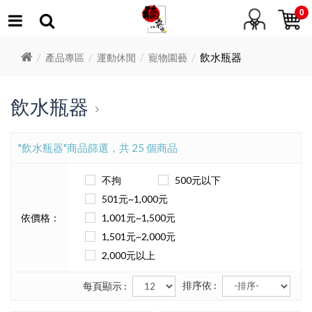
0
飲水瓶器
產品專區
運動休閒
寵物園藝
飲水瓶器
"飲水瓶器"商品篩選，共 25 個商品
不拘
500元以下
501元~1,000元
依價格：
1,001元~1,500元
1,501元~2,000元
2,000元以上
排序依 :
每頁顯示 :