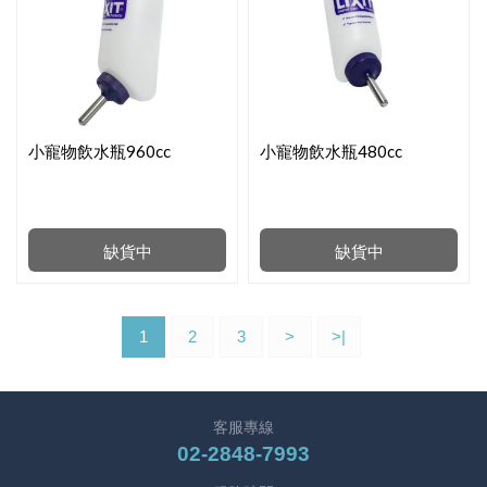
小寵物飲水瓶960cc
小寵物飲水瓶480cc
缺貨中
缺貨中
1
2
3
>
>|
客服專線
02-2848-7993