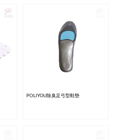
POLIYOU除臭足弓型鞋墊