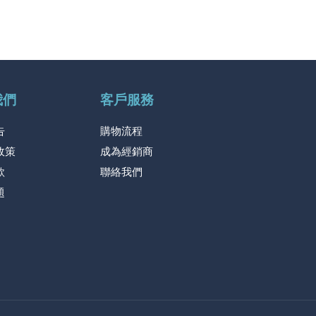
我們
客戶服務
告
購物流程
政策
成為經銷商
款
聯絡我們
題