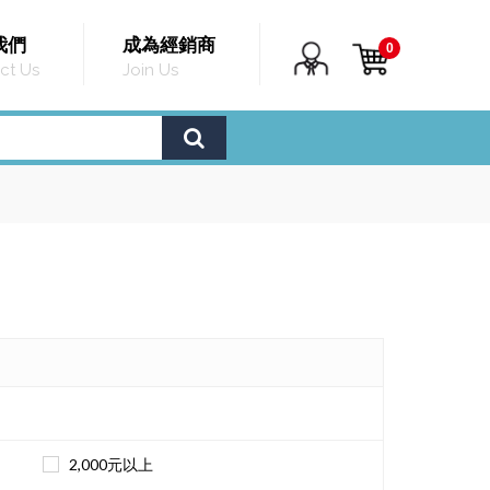
我們
成為經銷商
0
ct Us
Join Us
2,000元以上