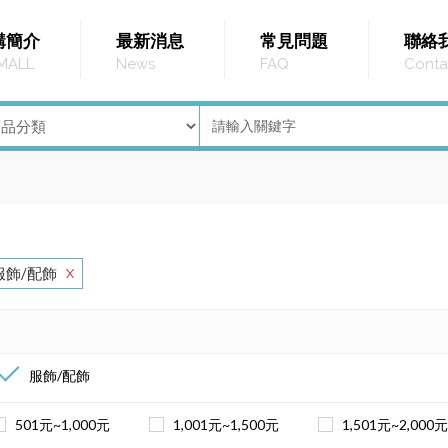
購簡介
最新消息
常見問題
聯絡
MALL
News
FAQ
Conta
服飾/配飾
X
服飾/配飾
501元~1,000元
1,001元~1,500元
1,501元~2,000元