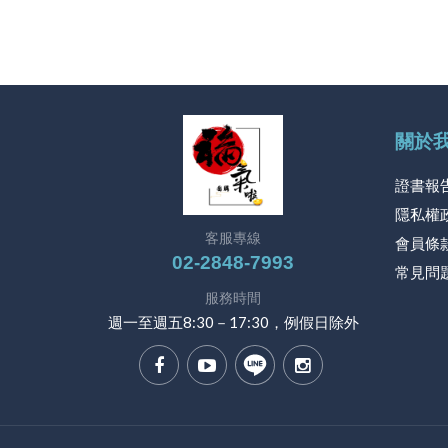
關於
證書報
隱私權
客服專線
會員條
02-2848-7993
常見問
服務時間
週一至週五8:30－17:30，例假日除外