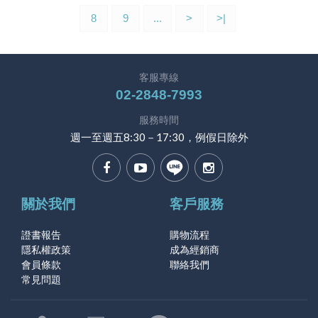
8
9
...
>
>|
客服專線
02-2848-7993
服務時間
週一至週五8:30－17:30，例假日除外
關於我們
客戶服務
證書報告
購物流程
隱私權政策
成為經銷商
會員條款
聯絡我們
常見問題