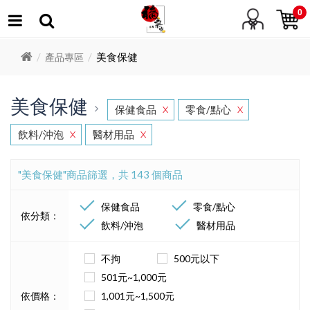
0
美食保健
產品專區
美食保健
保健食品
零食/點心
X
X
飲料/沖泡
醫材用品
X
X
"美食保健"商品篩選，共 143 個商品
保健食品
零食/點心
依分類：
飲料/沖泡
醫材用品
不拘
500元以下
501元~1,000元
依價格：
1,001元~1,500元