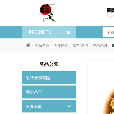
團
GS 
PRODUCTS
產品專區
美食保健
飲料/沖泡
沖泡沖調
產品分類
限時搶購專區
團購必買
美食保健