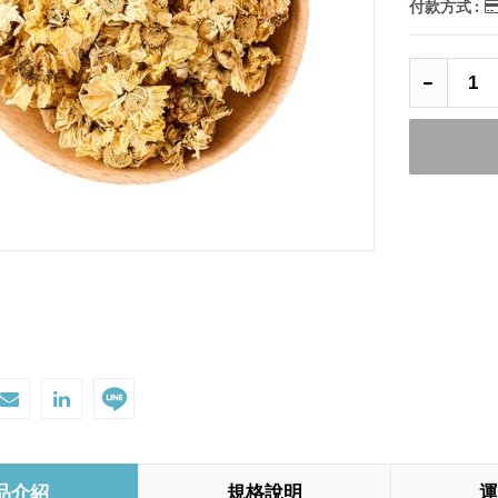
付款方式 :
品介紹
規格說明
運