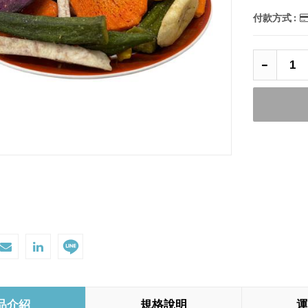
付款方式 :
品介紹
規格說明
運