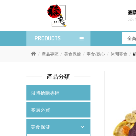
團
GS 
PRODUCTS
產品專區
美食保健
零食/點心
休閒零食
產品分類
限時搶購專區
團購必買
美食保健