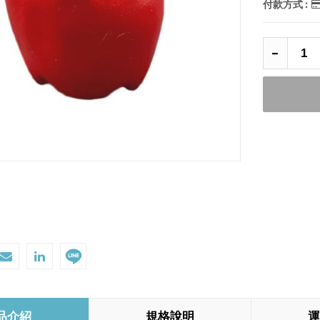
付款方式 :
品介紹
規格說明
運