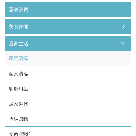
團購必買
美食保健
居家生活
家用清潔
個人清潔
餐廚用品
居家裝修
收納晾曬
文教/藝術