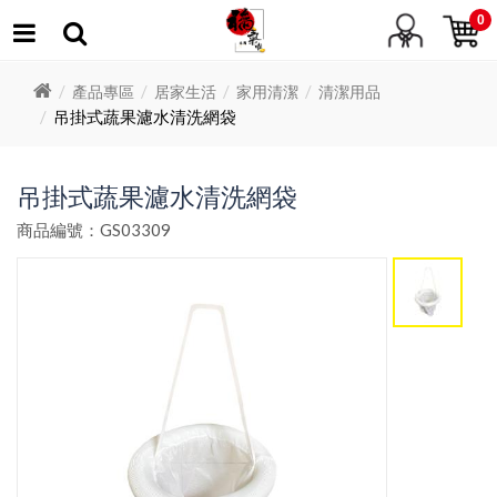
0
產品專區
居家生活
家用清潔
清潔用品
吊掛式蔬果濾水清洗網袋
吊掛式蔬果濾水清洗網袋
商品編號：GS03309