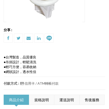
分享 :
●台灣製造，品質優良
●吊掛設計，輕鬆清洗
●輕巧方便，容易收納
●網狀設計，透水性佳
付款方式 :
信用卡 / ATM轉帳付款
商品介紹
規格說明
運送說明
售後服務