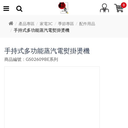
0
產品專區
家電3C
季節專區
配件用品
手持式多功能蒸汽電熨掛燙機
手持式多功能蒸汽電熨掛燙機
商品編號：GS02609BE系列