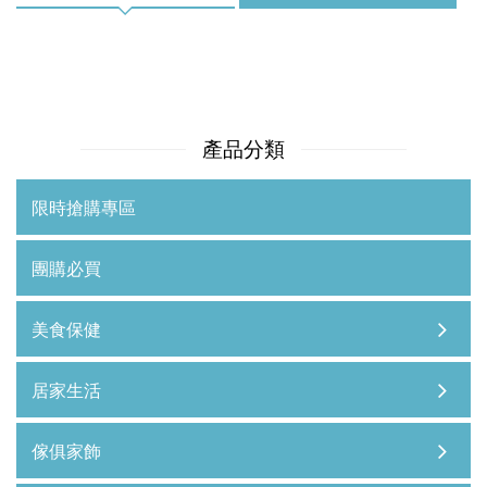
產品分類
限時搶購專區
團購必買
美食保健
居家生活
傢俱家飾