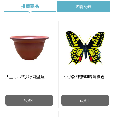
推薦商品
瀏覽紀錄
大型可吊式排水花盆座
巨大居家裝飾蝴蝶隨機色
缺貨中
缺貨中