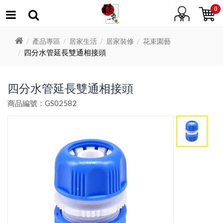
0
產品專區
居家生活
居家裝修
花束園藝
四分水管延長雙通相接頭
四分水管延長雙通相接頭
商品編號：GS02582