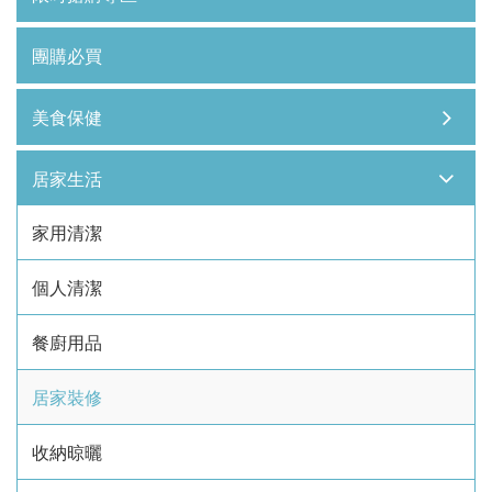
團購必買
美食保健
居家生活
家用清潔
個人清潔
餐廚用品
居家裝修
收納晾曬