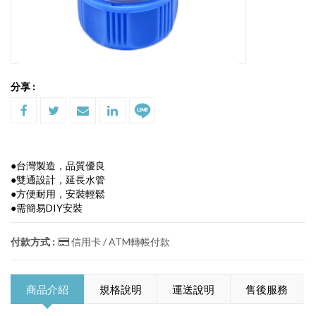
分享 :
●台灣製造，品質優良
●雙通設計，延長水管
●方便耐用，安裝輕鬆
●需簡易DIY安裝
付款方式 :
信用卡 / ATM轉帳付款
商品介紹
規格說明
運送說明
售後服務