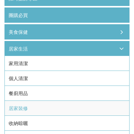
團購必買
美食保健
居家生活
家用清潔
個人清潔
餐廚用品
居家裝修
收納晾曬