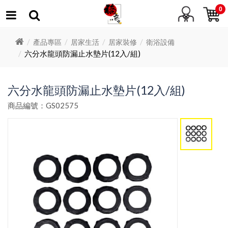
0
產品專區
居家生活
居家裝修
衛浴設備
六分水龍頭防漏止水墊片(12入/組)
六分水龍頭防漏止水墊片(12入/組)
商品編號：GS02575