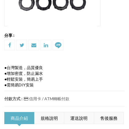
分享 :
●台灣製造，品質優良
●增加密度，防止漏水
●輕鬆安裝，簡易上手
●需簡易DIY安裝
付款方式 :
信用卡 / ATM轉帳付款
商品介紹
規格說明
運送說明
售後服務