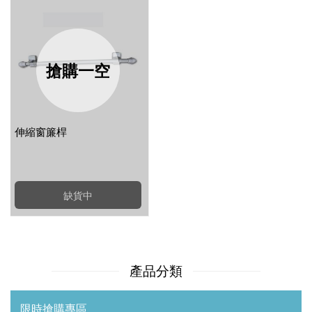
搶購一空
伸縮窗簾桿
缺貨中
產品分類
限時搶購專區