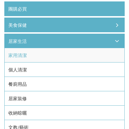
團購必買
美食保健
居家生活
家用清潔
個人清潔
餐廚用品
居家裝修
收納晾曬
文教/藝術