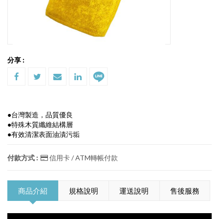
分享 :
●台灣製造，品質優良
●特殊木質纖維結構層
●有效清潔表面油漬污垢
付款方式 :
信用卡 / ATM轉帳付款
商品介紹
規格說明
運送說明
售後服務