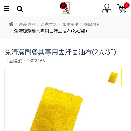
0
產品專區
居家生活
家用清潔
掃除用具
免清潔劑餐具專用去汙去油布(2入/組)
免清潔劑餐具專用去汙去油布(2入/組)
商品編號：GS02465