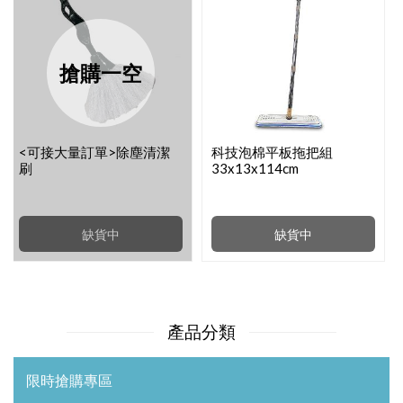
搶購一空
<可接大量訂單>除塵清潔
科技泡棉平板拖把組
刷
33x13x114cm
缺貨中
缺貨中
產品分類
限時搶購專區