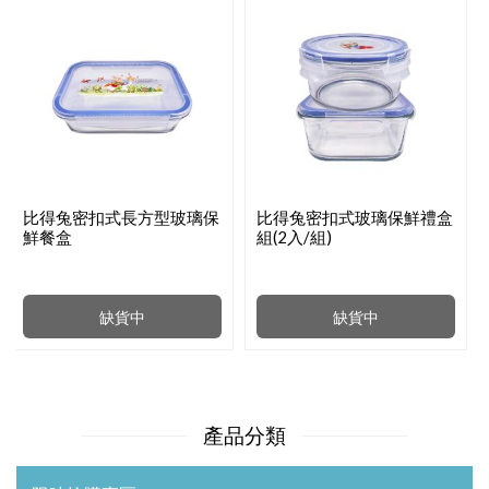
比得兔密扣式長方型玻璃保
比得兔密扣式玻璃保鮮禮盒
鮮餐盒
組(2入/組)
缺貨中
缺貨中
產品分類