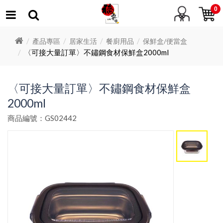
0
產品專區
居家生活
餐廚用品
保鮮盒/便當盒
〈可接大量訂單〉不鏽鋼食材保鮮盒2000ml
〈可接大量訂單〉不鏽鋼食材保鮮盒
2000ml
商品編號：GS02442