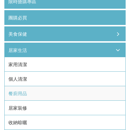
限時搶購專區
團購必買
美食保健
居家生活
家用清潔
個人清潔
餐廚用品
居家裝修
收納晾曬