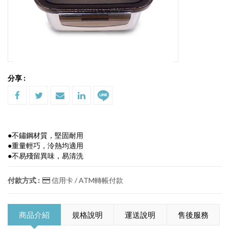
分享 :
●不鏽鋼材質，堅固耐用
●重量輕巧，泠熱均適用
●不易殘留異味，易清洗
付款方式 :
信用卡 / ATM轉帳付款
商品介紹
規格說明
運送說明
售後服務