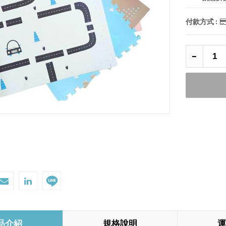
付款方式 :
品介紹
規格說明
運