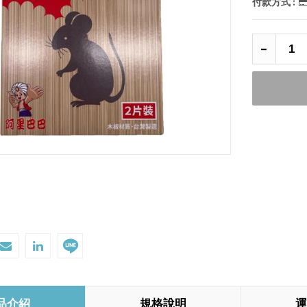
付款方式 :
品介紹
規格說明
運