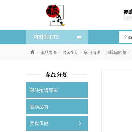
團
GS 
PRODUCTS
產品專區
居家生活
家用清潔
除蟑驅鼠劑
產品分類
限時搶購專區
團購必買
美食保健