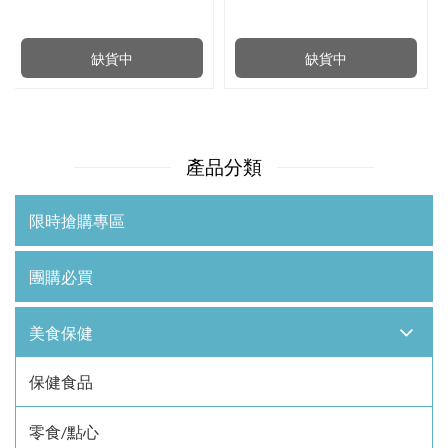
缺貨中
缺貨中
產品分類
限時搶購專區
團購必買
美食保健
保健食品
零食/點心