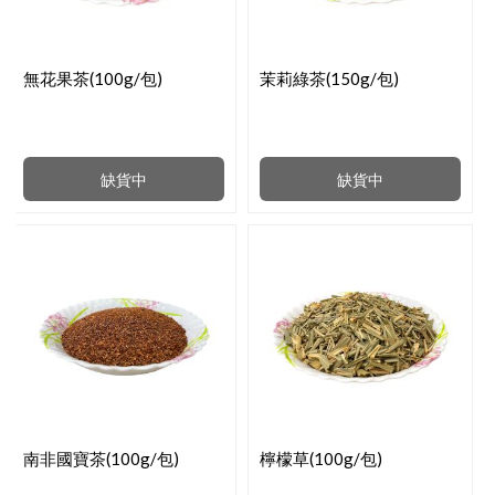
無花果茶(100g/包)
茉莉綠茶(150g/包)
缺貨中
缺貨中
南非國寶茶(100g/包)
檸檬草(100g/包)