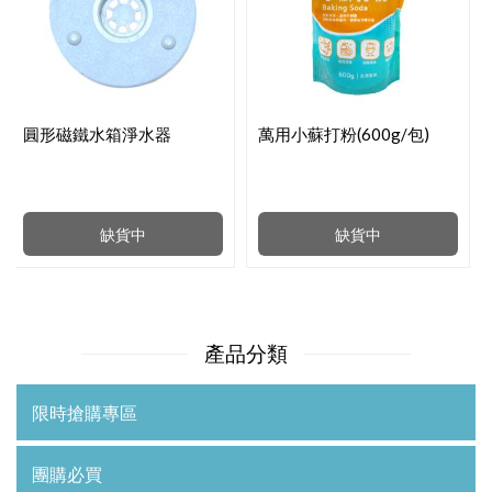
圓形磁鐵水箱淨水器
萬用小蘇打粉(600g/包)
缺貨中
缺貨中
產品分類
限時搶購專區
團購必買