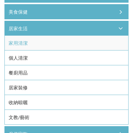
美食保健
居家生活
家用清潔
個人清潔
餐廚用品
居家裝修
收納晾曬
文教/藝術