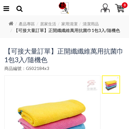
0
產品專區
居家生活
家用清潔
清潔用品
【可接大量訂單】正開纖纖維萬用抗菌巾1包3入/隨機色
【可接大量訂單】正開纖纖維萬用抗菌巾
1包3入/隨機色
商品編號：GS02184x3