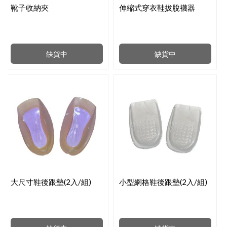
靴子收納夾
伸縮式穿衣鞋拔脫襪器
缺貨中
缺貨中
大尺寸鞋後跟墊(2入/組)
小型網格鞋後跟墊(2入/組)