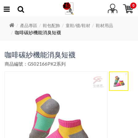
0
產品專區
鞋包配飾
童鞋/襪/鞋材
鞋材用品
咖啡碳紗機能消臭短襪
咖啡碳紗機能消臭短襪
商品編號：GS02166PK2系列