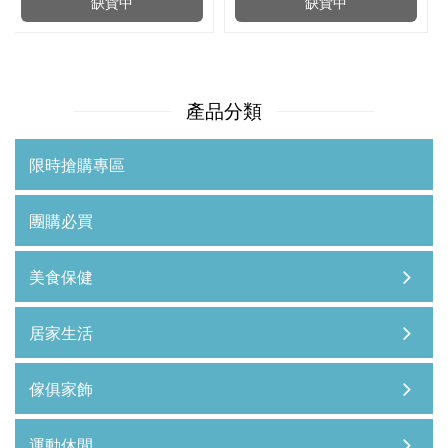
缺貨中
缺貨中
產品分類
限時搶購專區
團購必買
美食保健
居家生活
傢俱家飾
運動休閒