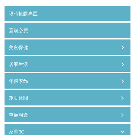
限時搶購專區
團購必買
美食保健
居家生活
傢俱家飾
運動休閒
車類周邊
家電3C