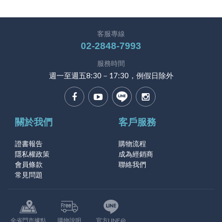
客服專線
02-2848-7993
服務時間
週一至週五8:30－17:30，例假日除外
關於我們
客戶服務
證書報告
購物流程
隱私權政策
成為經銷商
會員條款
聯絡我們
常見問題
全省門市據點
購物說明
官方LINE@