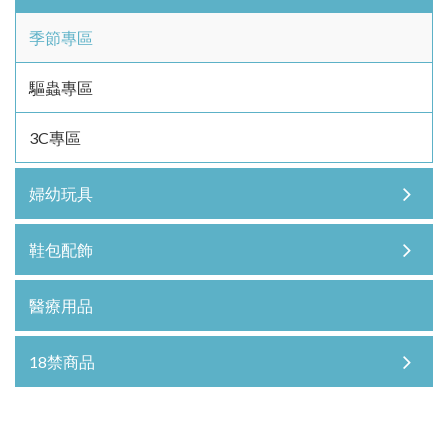
季節專區
驅蟲專區
3C專區
婦幼玩具
鞋包配飾
醫療用品
18禁商品