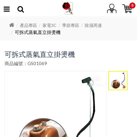
0
產品專區
家電3C
季節專區
除濕周邊
可拆式蒸氣直立掛燙機
可拆式蒸氣直立掛燙機
商品編號：GS01069