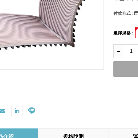
付款方式 :
選擇規格 :
品介紹
規格說明
運