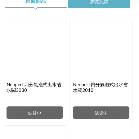
推薦商品
瀏覽紀錄
Neoperl 四分氣泡式出水省
Neoperl 四分氣泡式出水省
水閥3030
水閥2010
缺貨中
缺貨中