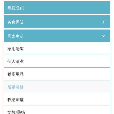
團購必買
美食保健
居家生活
家用清潔
個人清潔
餐廚用品
居家裝修
收納晾曬
文教/藝術