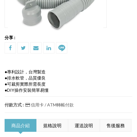
分享 :
●專利設計，台灣製造
●排水軟管，品質優良
●可裁剪實際所需長度
●DIY操作安裝簡單易懂
付款方式 :
信用卡 / ATM轉帳付款
商品介紹
規格說明
運送說明
售後服務