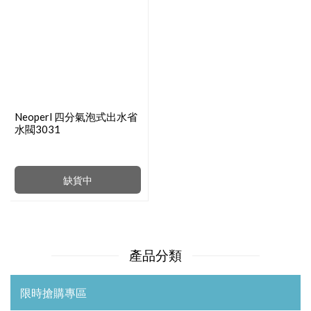
Neoperl 四分氣泡式出水省
水閥3031
缺貨中
產品分類
限時搶購專區