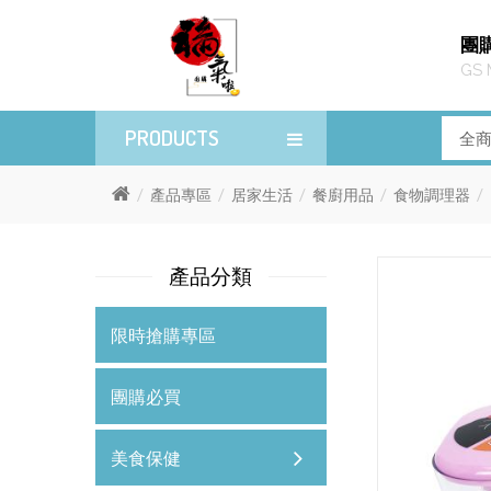
團
GS 
PRODUCTS
產品專區
居家生活
餐廚用品
食物調理器
產品分類
限時搶購專區
團購必買
美食保健