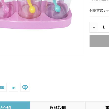
付款方式 :
品介紹
規格說明
運