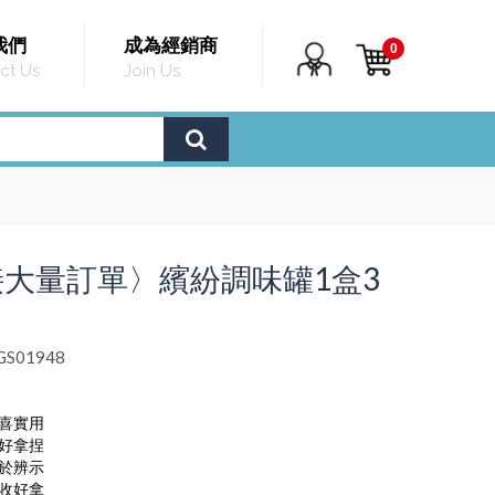
我們
成為經銷商
0
ct Us
Join Us
大量訂單〉繽紛調味罐1盒3
S01948
喜實用
好拿捏
於辨示
收好拿